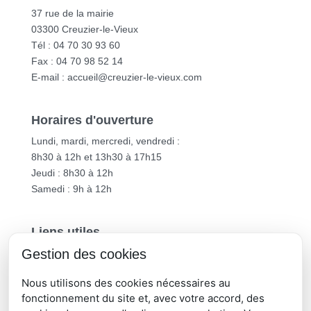
37 rue de la mairie
03300 Creuzier-le-Vieux
Tél : 04 70 30 93 60
Fax : 04 70 98 52 14
E-mail :
accueil@creuzier-le-vieux.com
Horaires d'ouverture
Lundi, mardi, mercredi, vendredi :
8h30 à 12h et 13h30 à 17h15
Jeudi : 8h30 à 12h
Samedi : 9h à 12h
Liens utiles
Gestion des cookies
Vichy Communauté
Département de l’Allier
Nous utilisons des cookies nécessaires au
Région Auvergne-Rhône-Alpes
fonctionnement du site et, avec votre accord, des