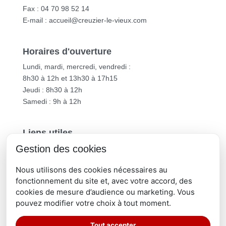
Fax : 04 70 98 52 14
E-mail :
accueil@creuzier-le-vieux.com
Horaires d'ouverture
Lundi, mardi, mercredi, vendredi :
8h30 à 12h et 13h30 à 17h15
Jeudi : 8h30 à 12h
Samedi : 9h à 12h
Liens utiles
Gestion des cookies
Vichy Communauté
Département de l’Allier
Nous utilisons des cookies nécessaires au
Région Auvergne-Rhône-Alpes
fonctionnement du site et, avec votre accord, des
cookies de mesure d’audience ou marketing. Vous
pouvez modifier votre choix à tout moment.
Tout accepter