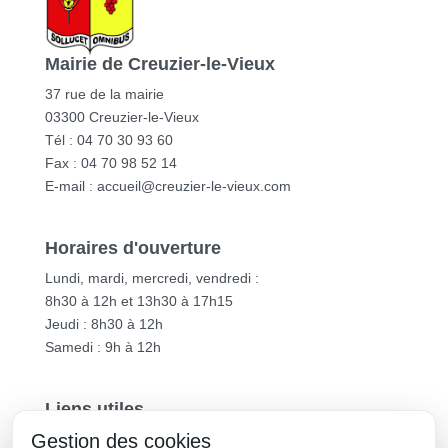
Mairie de Creuzier-le-Vieux
37 rue de la mairie
03300 Creuzier-le-Vieux
Tél : 04 70 30 93 60
Fax : 04 70 98 52 14
E-mail :
accueil@creuzier-le-vieux.com
Horaires d'ouverture
Lundi, mardi, mercredi, vendredi :
8h30 à 12h et 13h30 à 17h15
Jeudi : 8h30 à 12h
Samedi : 9h à 12h
Liens utiles
Gestion des cookies
Vichy Communauté