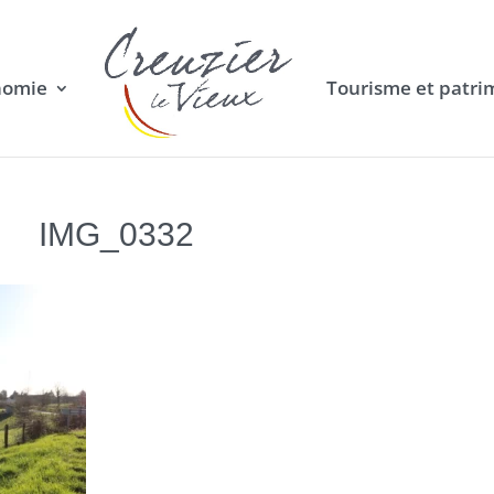
nomie
Tourisme et patri
IMG_0332