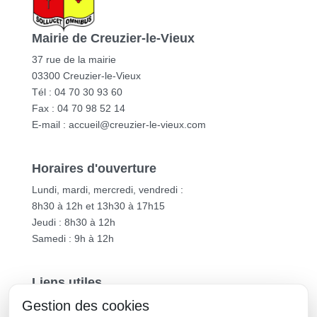
Mairie de Creuzier-le-Vieux
37 rue de la mairie
03300 Creuzier-le-Vieux
Tél : 04 70 30 93 60
Fax : 04 70 98 52 14
E-mail :
accueil@creuzier-le-vieux.com
Horaires d'ouverture
Lundi, mardi, mercredi, vendredi :
8h30 à 12h et 13h30 à 17h15
Jeudi : 8h30 à 12h
Samedi : 9h à 12h
Liens utiles
Gestion des cookies
Vichy Communauté