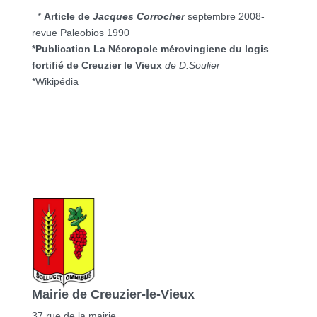
*
Article de
Jacques Corrocher
septembre 2008-
revue Paleobios 1990
*Publication La Nécropole mérovingiene du logis
fortifié de Creuzier le Vieux
de D.Soulier
*Wikipédia
Mairie de Creuzier-le-Vieux
37 rue de la mairie