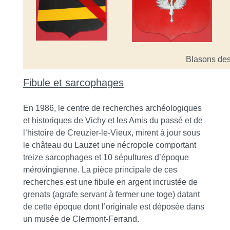
Blasons des
Fibule et sarcophages
En 1986, le centre de recherches archéologiques
et historiques de Vichy et les Amis du passé et de
l’histoire de Creuzier-le-Vieux, mirent à jour sous
le château du Lauzet une nécropole comportant
treize sarcophages et 10 sépultures d’époque
mérovingienne. La pièce principale de ces
recherches est une fibule en argent incrustée de
grenats (agrafe servant à fermer une toge) datant
de cette époque dont l’originale est déposée dans
un musée de Clermont-Ferrand.