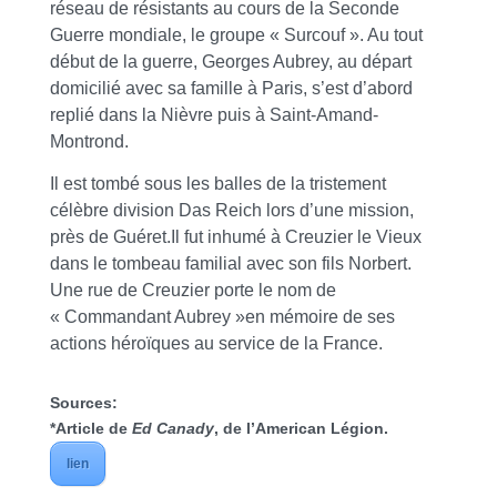
réseau de résistants au cours de la Seconde
Guerre mondiale, le groupe « Surcouf ». Au tout
début de la guerre, Georges Aubrey, au départ
domicilié avec sa famille à Paris, s’est d’abord
replié dans la Nièvre puis à Saint-Amand-
Montrond.
Il est tombé sous les balles de la tristement
célèbre division Das Reich lors d’une mission,
près de Guéret.Il fut inhumé à Creuzier le Vieux
dans le tombeau familial avec son fils Norbert.
Une rue de Creuzier porte le nom de
« Commandant Aubrey »en mémoire de ses
actions héroïques au service de la France.
Sources:
*Article de
Ed Canady
, de l’American Légion.
lien