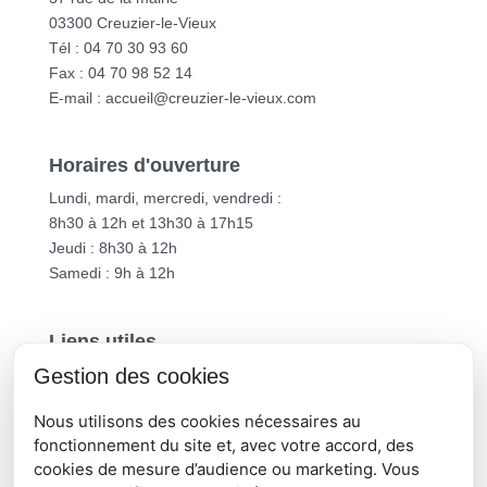
03300 Creuzier-le-Vieux
Tél : 04 70 30 93 60
Fax : 04 70 98 52 14
E-mail :
accueil@creuzier-le-vieux.com
Horaires d'ouverture
Lundi, mardi, mercredi, vendredi :
8h30 à 12h et 13h30 à 17h15
Jeudi : 8h30 à 12h
Samedi : 9h à 12h
Liens utiles
Gestion des cookies
Vichy Communauté
Département de l’Allier
Nous utilisons des cookies nécessaires au
Région Auvergne-Rhône-Alpes
fonctionnement du site et, avec votre accord, des
cookies de mesure d’audience ou marketing. Vous