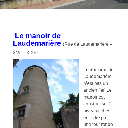
Le manoir de
Laudemarière
(Rue de Laudemarière –
XVe – XIXe)
Le domaine de
Laudemarière
n’est pas un
ancien fief. Le
manoir est
construit sur 2
niveaux et est
encadré par
une tour ronde