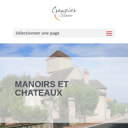
Sélectionner une page
MANOIRS ET
CHATEAUX