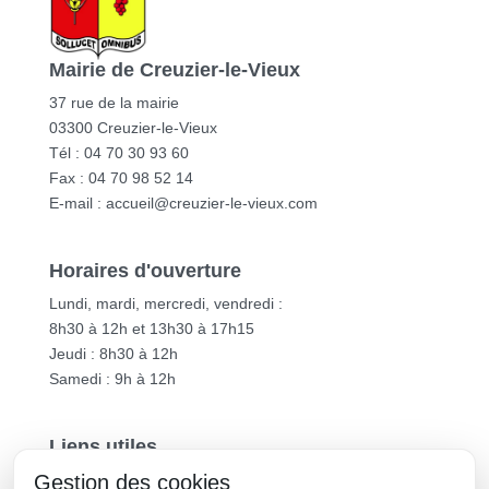
Mairie de Creuzier-le-Vieux
37 rue de la mairie
03300 Creuzier-le-Vieux
Tél : 04 70 30 93 60
Fax : 04 70 98 52 14
E-mail :
accueil@creuzier-le-vieux.com
Horaires d'ouverture
Lundi, mardi, mercredi, vendredi :
8h30 à 12h et 13h30 à 17h15
Jeudi : 8h30 à 12h
Samedi : 9h à 12h
Liens utiles
Gestion des cookies
Vichy Communauté