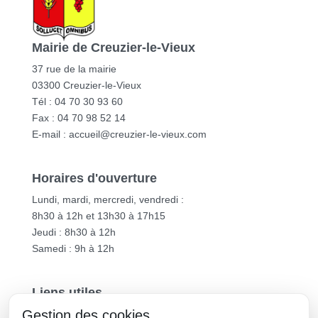
Mairie de Creuzier-le-Vieux
37 rue de la mairie
03300 Creuzier-le-Vieux
Tél : 04 70 30 93 60
Fax : 04 70 98 52 14
E-mail :
accueil@creuzier-le-vieux.com
Horaires d'ouverture
Lundi, mardi, mercredi, vendredi :
8h30 à 12h et 13h30 à 17h15
Jeudi : 8h30 à 12h
Samedi : 9h à 12h
Liens utiles
Gestion des cookies
Vichy Communauté