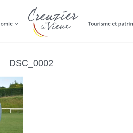
nomie
Tourisme et patri
DSC_0002