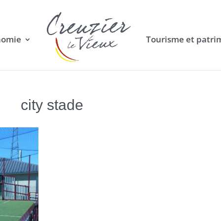
nomie
Tourisme et patri
city stade