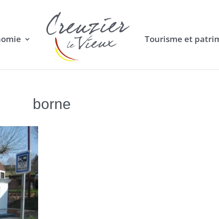
nomie
Tourisme et patri
borne