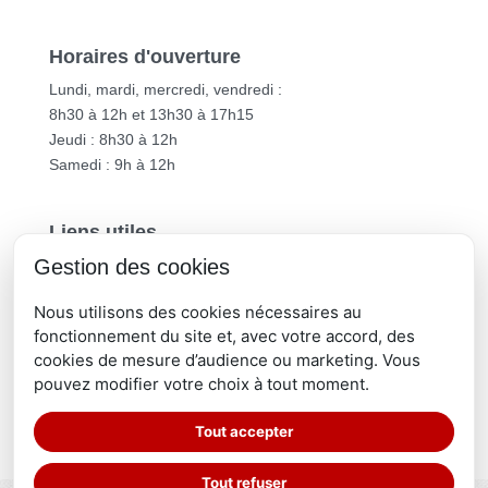
Horaires d'ouverture
Lundi, mardi, mercredi, vendredi :
8h30 à 12h et 13h30 à 17h15
Jeudi : 8h30 à 12h
Samedi : 9h à 12h
Liens utiles
Gestion des cookies
Vichy Communauté
Département de l’Allier
Nous utilisons des cookies nécessaires au
Région Auvergne-Rhône-Alpes
fonctionnement du site et, avec votre accord, des
cookies de mesure d’audience ou marketing. Vous
pouvez modifier votre choix à tout moment.
Tout accepter
Tout refuser