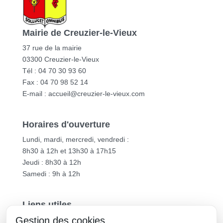
Mairie de Creuzier-le-Vieux
37 rue de la mairie
03300 Creuzier-le-Vieux
Tél : 04 70 30 93 60
Fax : 04 70 98 52 14
E-mail :
accueil@creuzier-le-vieux.com
Horaires d'ouverture
Lundi, mardi, mercredi, vendredi :
8h30 à 12h et 13h30 à 17h15
Jeudi : 8h30 à 12h
Samedi : 9h à 12h
Liens utiles
Gestion des cookies
Vichy Communauté