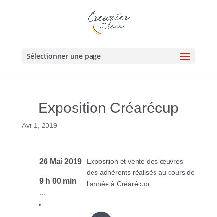
Sélectionner une page
Exposition Créarécup
Avr 1, 2019
26 Mai 2019
Exposition et vente des œuvres
des adhérents réalisés au cours de
9 h 00 min
l’année à Créarécup
...