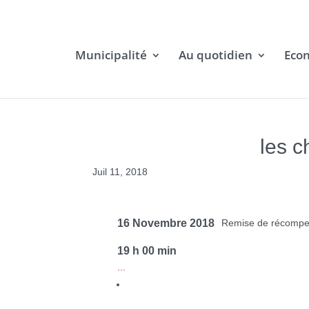
Municipalité
Au quotidien
Eco
les c
Juil 11, 2018
16 Novembre 2018
Remise de récompens
19 h 00 min
...