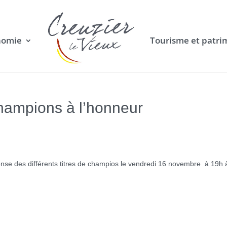
nomie
Tourisme et patri
hampions à l’honneur
e des différents titres de champios le vendredi 16 novembre à 19h à