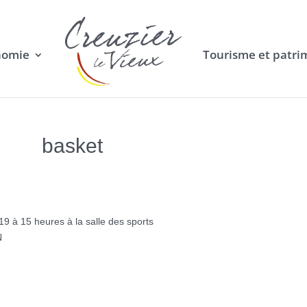
nomie
Tourisme et patri
basket
9 à 15 heures à la salle des sports
N