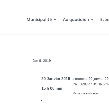
Municipalité
Au quotidien
Eco
Jan 9, 2019
20 Janvier 2019
dimanche 20 janvier 201
CREUZIER / BOURBO
15 h 00 min
Venez nombreux !
...