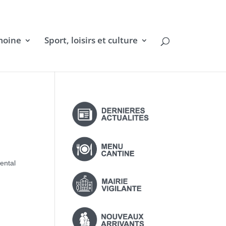
moine
Sport, loisirs et culture
ental