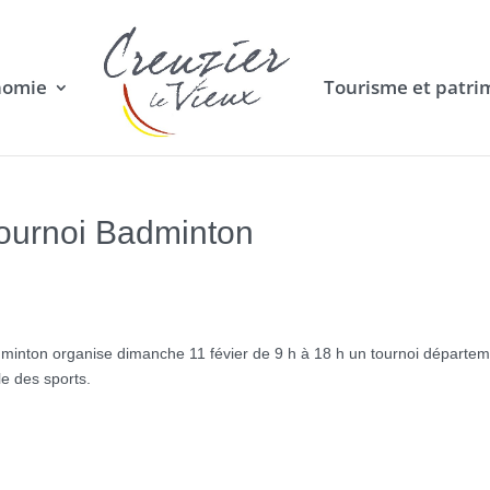
nomie
Tourisme et patri
ournoi Badminton
minton organise dimanche 11 févier de 9 h à 18 h un tournoi départem
le des sports.