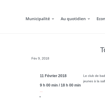
Municipalité
Au quotidien
Eco
T
Fév 9, 2018
11 Février 2018
Le club de bad
jeunes à la sal
9 h 00 min / 18 h 00 min
...