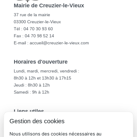
Mairie de Creuzier-le-Vieux
37 rue de la mairie
03300 Creuzier-le-Vieux
Tél : 04 70 30 93 60
Fax : 04 70 98 52 14
E-mail :
accueil@creuzier-le-vieux.com
Horaires d'ouverture
Lundi, mardi, mercredi, vendredi :
8h30 à 12h et 13h30 à 17h15
Jeudi : 8h30 à 12h
Samedi : 9h à 12h
Liens utiles
Gestion des cookies
Vichy Communauté
Département de l’Allier
Nous utilisons des cookies nécessaires au