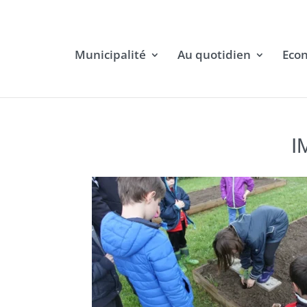
Municipalité
Au quotidien
Eco
I