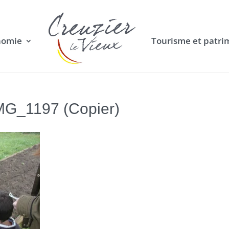
nomie
Tourisme et patri
MG_1197 (Copier)