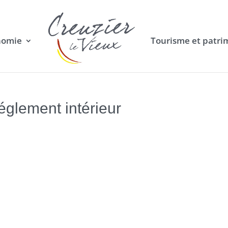
nomie
Tourisme et patri
églement intérieur