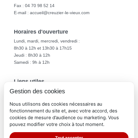
Fax : 04 70 98 52 14
E-mail :
accueil@creuzier-le-vieux.com
Horaires d'ouverture
Lundi, mardi, mercredi, vendredi :
8h30 à 12h et 13h30 à 17h15
Jeudi : 8h30 à 12h
Samedi : 9h à 12h
Liens utiles
Gestion des cookies
Vichy Communauté
Département de l’Allier
Nous utilisons des cookies nécessaires au
Région Auvergne-Rhône-Alpes
fonctionnement du site et, avec votre accord, des
cookies de mesure d’audience ou marketing. Vous
pouvez modifier votre choix à tout moment.
Tout accepter