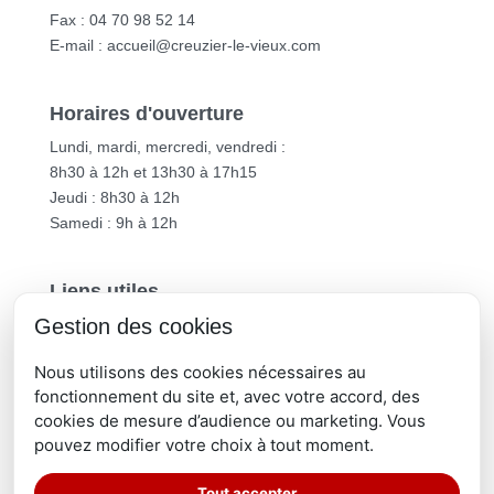
Fax : 04 70 98 52 14
E-mail :
accueil@creuzier-le-vieux.com
Horaires d'ouverture
Lundi, mardi, mercredi, vendredi :
8h30 à 12h et 13h30 à 17h15
Jeudi : 8h30 à 12h
Samedi : 9h à 12h
Liens utiles
Gestion des cookies
Vichy Communauté
Département de l’Allier
Nous utilisons des cookies nécessaires au
Région Auvergne-Rhône-Alpes
fonctionnement du site et, avec votre accord, des
cookies de mesure d’audience ou marketing. Vous
pouvez modifier votre choix à tout moment.
Tout accepter