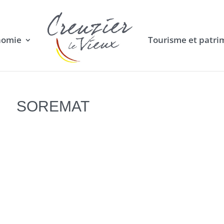
nomie
Tourisme et patri
SOREMAT