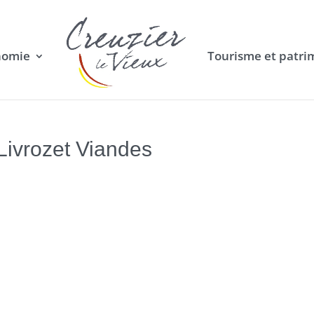
nomie
Tourisme et patri
Livrozet Viandes