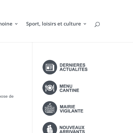
moine
Sport, loisirs et culture
mpose de