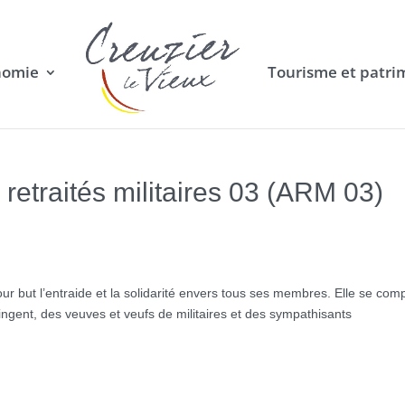
nomie
Tourisme et patri
retraités militaires 03 (ARM 03)
a pour but l’entraide et la solidarité envers tous ses membres. Elle se co
tingent, des veuves et veufs de militaires et des sympathisants