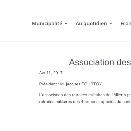
Municipalité
Au quotidien
Eco
Association des 
Avr 11, 2017
Président : M. jacques FOURTOY
L’association des retraités militaires de l’Allier 
retraités militaires des 4 armées, appelés du con