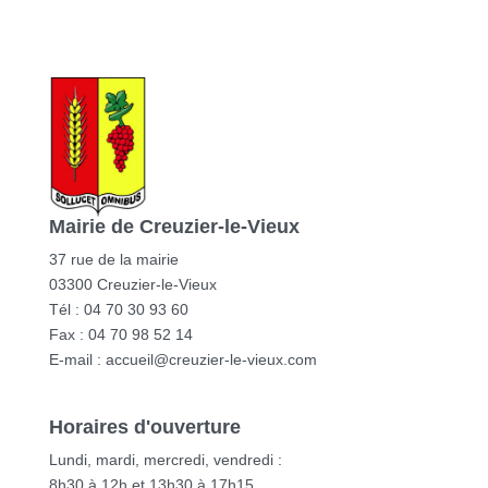
Mairie de Creuzier-le-Vieux
37 rue de la mairie
03300 Creuzier-le-Vieux
Tél : 04 70 30 93 60
Fax : 04 70 98 52 14
E-mail :
accueil@creuzier-le-vieux.com
Horaires d'ouverture
Lundi, mardi, mercredi, vendredi :
8h30 à 12h et 13h30 à 17h15