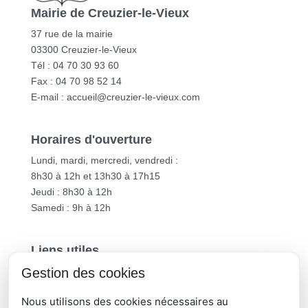
Mairie de Creuzier-le-Vieux
37 rue de la mairie
03300 Creuzier-le-Vieux
Tél : 04 70 30 93 60
Fax : 04 70 98 52 14
E-mail :
accueil@creuzier-le-vieux.com
Horaires d'ouverture
Lundi, mardi, mercredi, vendredi :
8h30 à 12h et 13h30 à 17h15
Jeudi : 8h30 à 12h
Samedi : 9h à 12h
Liens utiles
Gestion des cookies
Vichy Communauté
Département de l’Allier
Nous utilisons des cookies nécessaires au